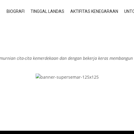
BIOGRAFI
TINGGAL LANDAS
AKTIFITAS KENEGARAAN
UNTO
emurnian cita-cita kemerdekaan dan dengan bekerja keras membangun 