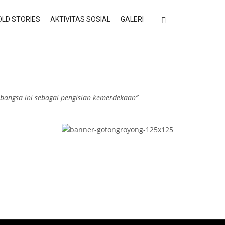
LD STORIES
AKTIVITAS SOSIAL
GALERI
bangsa ini sebagai pengisian kemerdekaan”