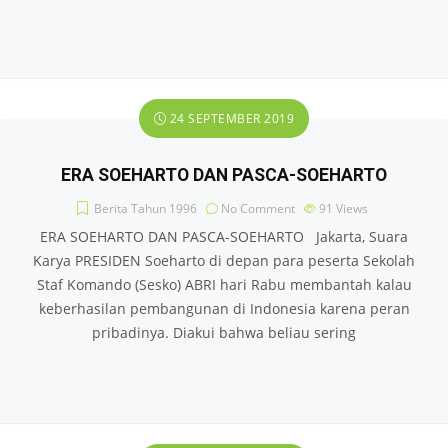
24 SEPTEMBER 2019
ERA SOEHARTO DAN PASCA-SOEHARTO
Berita Tahun 1996
No Comment
91
Views
ERA SOEHARTO DAN PASCA-SOEHARTO Jakarta, Suara
Karya PRESIDEN Soeharto di depan para peserta Sekolah
Staf Komando (Sesko) ABRI hari Rabu membantah kalau
keberhasilan pembangunan di Indonesia karena peran
pribadinya. Diakui bahwa beliau sering