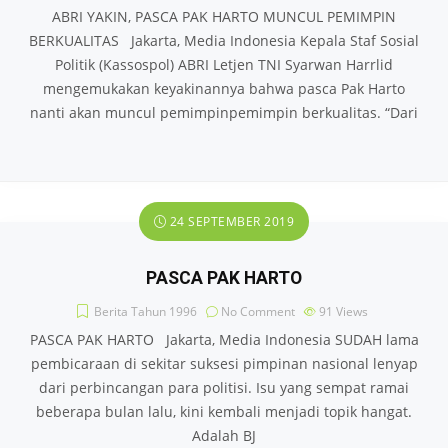
ABRI YAKIN, PASCA PAK HARTO MUNCUL PEMIMPIN
BERKUALITAS Jakarta, Media Indonesia Kepala Staf Sosial
Politik (Kassospol) ABRI Letjen TNI Syarwan Harrlid
mengemukakan keyakinannya bahwa pasca Pak Harto
nanti akan muncul pemimpin­pemimpin berkualitas. “Dari
24 SEPTEMBER 2019
PASCA PAK HARTO
Berita Tahun 1996
No Comment
91
Views
PASCA PAK HARTO Jakarta, Media Indonesia SUDAH lama
pembicaraan di sekitar suksesi pimpinan nasional lenyap
dari perbincangan para politisi. Isu yang sempat ramai
beberapa bulan lalu, kini kembali menjadi topik hangat.
Adalah BJ