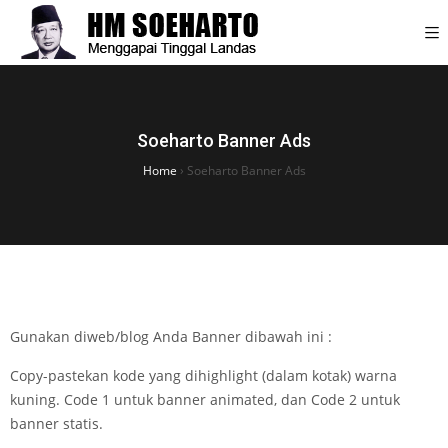
Soeharto Banner Ads
Home
›
Soeharto Banner Ads
Gunakan diweb/blog Anda Banner dibawah ini :
Copy-pastekan kode yang dihighlight (dalam kotak) warna
kuning. Code 1 untuk banner animated, dan Code 2 untuk
banner statis.