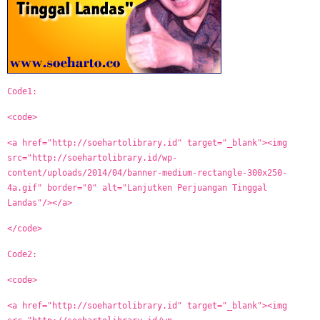
Code1:
<code>
<a href="http://soehartolibrary.id" target="_blank"><img
src="http://soehartolibrary.id/wp-
content/uploads/2014/04/banner-medium-rectangle-300x250-
4a.gif" border="0" alt="Lanjutken Perjuangan Tinggal
Landas"/></a>
</code>
Code2:
<code>
<a href="http://soehartolibrary.id" target="_blank"><img