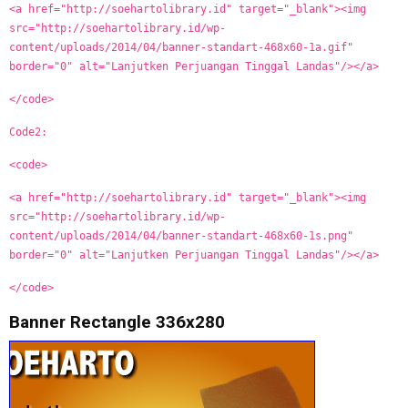
<a href="http://soehartolibrary.id" target="_blank"><img
src="http://soehartolibrary.id/wp-
content/uploads/2014/04/banner-standart-468x60-1a.gif"
border="0" alt="Lanjutken Perjuangan Tinggal Landas"/></a>
</code>
Code2:
<code>
<a href="http://soehartolibrary.id" target="_blank"><img
src="http://soehartolibrary.id/wp-
content/uploads/2014/04/banner-standart-468x60-1s.png"
border="0" alt="Lanjutken Perjuangan Tinggal Landas"/></a>
</code>
Banner Rectangle 336x280