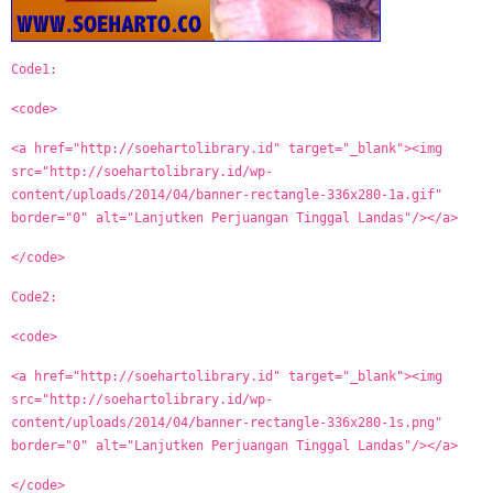
Code1:
<code>
<a href="http://soehartolibrary.id" target="_blank"><img
src="http://soehartolibrary.id/wp-
content/uploads/2014/04/banner-rectangle-336x280-1a.gif"
border="0" alt="Lanjutken Perjuangan Tinggal Landas"/></a>
</code>
Code2:
<code>
<a href="http://soehartolibrary.id" target="_blank"><img
src="http://soehartolibrary.id/wp-
content/uploads/2014/04/banner-rectangle-336x280-1s.png"
border="0" alt="Lanjutken Perjuangan Tinggal Landas"/></a>
</code>