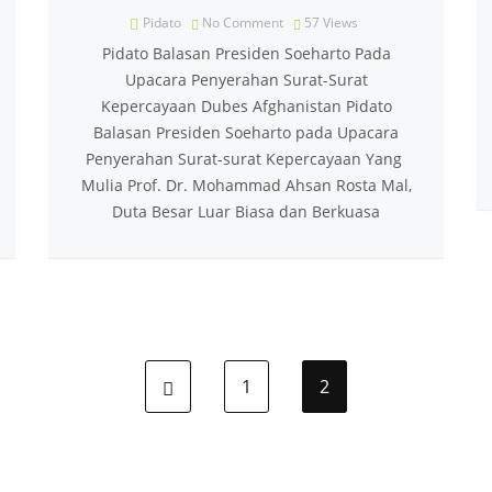
Pidato
No Comment
57
Views
Pidato Balasan Presiden Soeharto Pada
Upacara Penyerahan Surat-Surat
Kepercayaan Dubes Afghanistan Pidato
Balasan Presiden Soeharto pada Upacara
Penyerahan Surat-surat Kepercayaan Yang
Mulia Prof. Dr. Mohammad Ahsan Rosta Mal,
Duta Besar Luar Biasa dan Berkuasa
1
2
Previous page