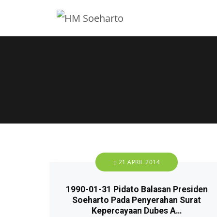
21 APRIL 2014
1990-01-31 Pidato Balasan Presiden
Soeharto Pada Penyerahan Surat
Kepercayaan Dubes A…