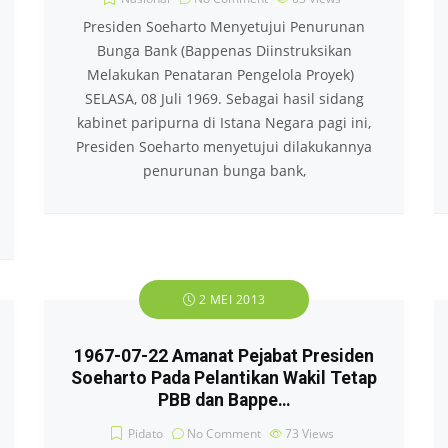
Presiden Soeharto Menyetujui Penurunan
Bunga Bank (Bappenas Diinstruksikan
Melakukan Penataran Pengelola Proyek)
SELASA, 08 Juli 1969. Sebagai hasil sidang
kabinet paripurna di Istana Negara pagi ini,
Presiden Soeharto menyetujui dilakukannya
penurunan bunga bank,
2 MEI 2013
1967-07-22 Amanat Pejabat Presiden
Soeharto Pada Pelantikan Wakil Tetap
PBB dan Bappe…
Pidato
No Comment
73
Views