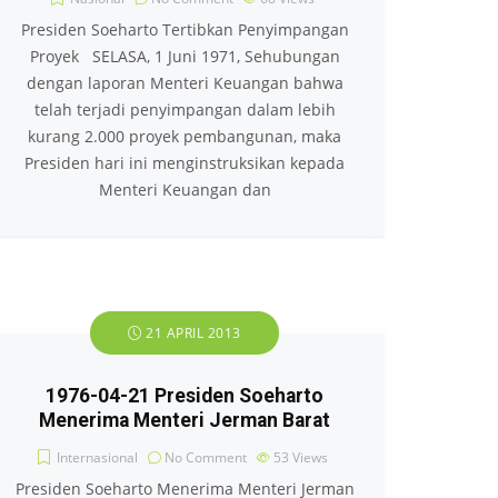
Presiden Soeharto Tertibkan Penyimpangan
Proyek SELASA, 1 Juni 1971, Sehubungan
dengan laporan Menteri Keuangan bahwa
telah terjadi penyimpangan dalam lebih
kurang 2.000 proyek pembangunan, maka
Presiden hari ini menginstruksikan kepada
Menteri Keuangan dan
21 APRIL 2013
1976-04-21 Presiden Soeharto
Menerima Menteri Jerman Barat
Internasional
No Comment
53
Views
Presiden Soeharto Menerima Menteri Jerman