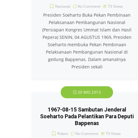
Nasional
No Comment
73
Views
Presiden Soeharto Buka Pekan Pembinaan
Pelaksanaan Pembangunan Nasional
(Persiapan Kongres Ummat Islam dan Hasil
Pepera) SENIN, 04 AGUSTUS 1969, Presiden
Soeharto membuka Pekan Pembinaan
Pelaksanaan Pembangunan Nasional di
gedung Bappenas. Dalam amanatnya
Presiden sekali
20 MEI 2013
1967-08-15 Sambutan Jenderal
Soeharto Pada Pelantikan Para Deputi
Bappenas
Pidato
No Comment
73
Views