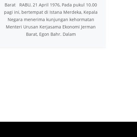
Barat RABU, 21 April 1976, Pada pukul 10.00
pagi ini, bertempat di Istana Merdeka, Kepala
Negara menerima kunjungan kehormatan
Menteri Urusan Kerjasama Ekonomi Jerman
Barat, Egon Bahr. Dalam