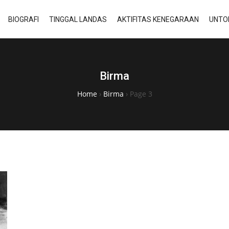
BIOGRAFI
TINGGAL LANDAS
AKTIFITAS KENEGARAAN
UNTO
Birma
Home
›
Birma
›
Page 3