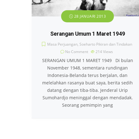
28 JANUARI 2013
Serangan Umum 1 Maret 1949
Masa Perjuangan
,
Soeharto Pikiran dan Tindakan
No Comment
214
Views
SERANGAN UMUM 1 MARET 1949 Di bulan
November 1948, sementara rundingan
Indonesia-Belanda terus berjalan, dan
melelahkan rasanya buat saya, berita sedih
datang dengan tiba-tiba. Jenderal Urip
Sumohardjo meninggal dengan mendadak.
Seorang pemimpin yang