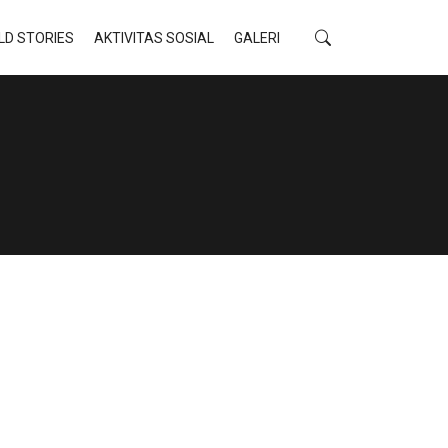
LD STORIES
AKTIVITAS SOSIAL
GALERI