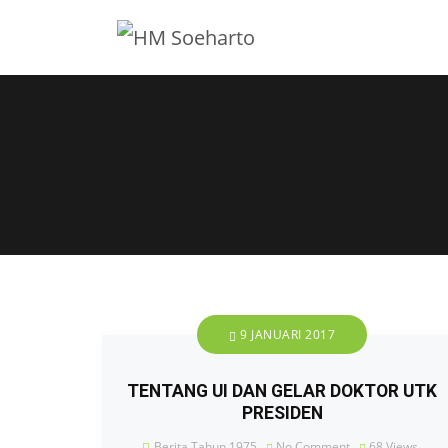
9 JANUARI 2017
TENTANG UI DAN GELAR DOKTOR UTK
PRESIDEN
Berita Tahun 1975
No Comment
68
Views