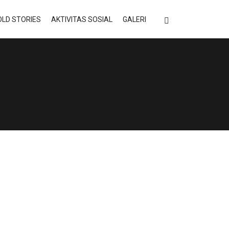
LD STORIES
AKTIVITAS SOSIAL
GALERI