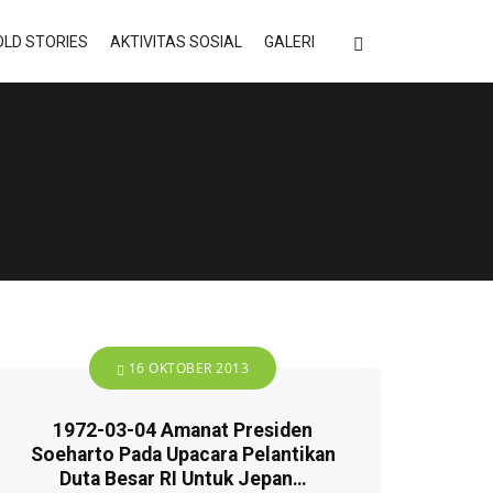
LD STORIES
AKTIVITAS SOSIAL
GALERI
16 OKTOBER 2013
1972-03-04 Amanat Presiden
Soeharto Pada Upacara Pelantikan
Duta Besar RI Untuk Jepan…