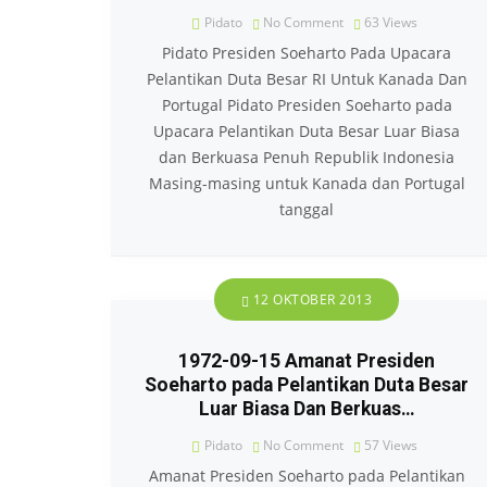
Pidato
No Comment
63
Views
Pidato Presiden Soeharto Pada Upacara
Pelantikan Duta Besar RI Untuk Kanada Dan
Portugal Pidato Presiden Soeharto pada
Upacara Pelantikan Duta Besar Luar Biasa
dan Berkuasa Penuh Republik Indonesia
Masing-masing untuk Kanada dan Portugal
tanggal
12 OKTOBER 2013
1972-09-15 Amanat Presiden
Soeharto pada Pelantikan Duta Besar
Luar Biasa Dan Berkuas…
Pidato
No Comment
57
Views
Amanat Presiden Soeharto pada Pelantikan