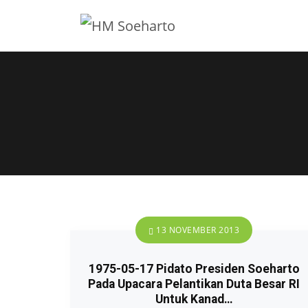
13 NOVEMBER 2013
1975-05-17 Pidato Presiden Soeharto
Pada Upacara Pelantikan Duta Besar RI
Untuk Kanad…