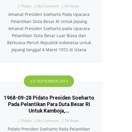
Pidato
No Comment
54
Views
Amanat Presiden Soeharto Pada Upacara
Pelantikan Duta Besar RI Untuk Jepang
Amanat Presiden Soeharto pada Upacara
Pelantikan Duta Besar Luar Biasa dan
Berkuasa Penuh Republik Indonesia untuk
Jepang tanggal 4 Maret 1972 di Istana
6 SEPTEMBER 2013
1968-09-28 Pidato Presiden Soeharto
Pada Pelantikan Para Duta Besar RI
Untuk Kamboja,…
Pidato
No Comment
74
Views
Pidato Presiden Soeharto Pada Pelantikan