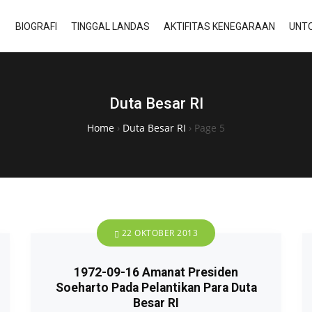
BIOGRAFI
TINGGAL LANDAS
AKTIFITAS KENEGARAAN
UNTO
Duta Besar RI
Home
›
Duta Besar RI
›
Page 5
22 OKTOBER 2013
1972-09-16 Amanat Presiden
Soeharto Pada Pelantikan Para Duta
Besar RI