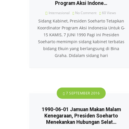
Program Aksi Indone…
Internasional
No Comment
60
Views
Sidang Kabinet, Presiden Soeharto Tetapkan
Koordinator Program Aksi Indonesia Untuk G-
15 KAMIS, 7 JUNI 1990 Pagi ini Presiden
Soeharto memimpin sidang kabinet terbatas
bidang Ekuin yang berlangsung di Bina
Graha. Didalam sidang hari
7 SEPTEMBER 2016
1990-06-01 Jamuan Makan Malam
Kenegaraan, Presiden Soeharto
Menekankan Hubungan Selat…