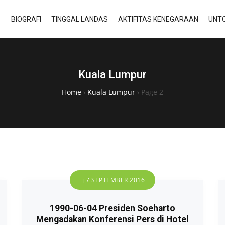
BIOGRAFI
TINGGAL LANDAS
AKTIFITAS KENEGARAAN
UNTO
Kuala Lumpur
Home
›
Kuala Lumpur
›
Page 2
7 SEPTEMBER 2016
1990-06-04 Presiden Soeharto
Mengadakan Konferensi Pers di Hotel