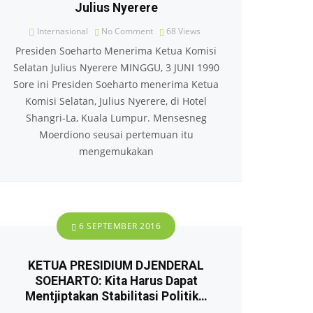
Julius Nyerere
Internasional
No Comment
68
Views
Presiden Soeharto Menerima Ketua Komisi
Selatan Julius Nyerere MINGGU, 3 JUNI 1990
Sore ini Presiden Soeharto menerima Ketua
Komisi Selatan, Julius Nyerere, di Hotel
Shangri-La, Kuala Lumpur. Mensesneg
Moerdiono seusai pertemuan itu
mengemukakan
6 SEPTEMBER 2016
KETUA PRESIDIUM DJENDERAL
SOEHARTO: Kita Harus Dapat
Mentjiptakan Stabilitasi Politik…