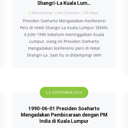
Shangri-La Kuala Lum…
Internasional
No Comment
65
Views
Presiden Soeharto Mengadakan Konferensi
Pers di Hotel Shangri-La Kuala Lumpur SENIN,
4 JUNI 1990 Sebelum meninggalkan Kuala
Lumpur, siang ini Presiden Soeharto
mengadakan konferensi pers di Hotel
Shangri-La. Saat itu ia didampingi oleh
6 SEPTEMBER 2016
1990-06-01 Presiden Soeharto
Mengadakan Pembicaraan dengan PM
India di Kuala Lumpur