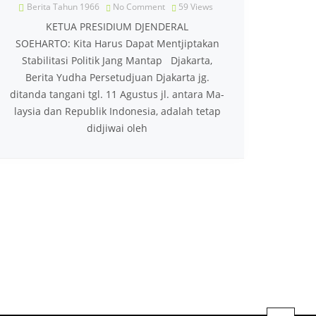
Berita Tahun 1966
No Comment
59
Views
KETUA PRESIDIUM DJENDERAL
SOEHARTO: Kita Harus Dapat Mentjiptakan
Stabilitasi Politik Jang Mantap Djakarta,
Berita Yudha Persetudjuan Djakarta jg.
ditanda tangani tgl. 11 Agustus jl. antara Ma­
laysia dan Republik Indonesia, adalah tetap
didjiwai oleh
xt page