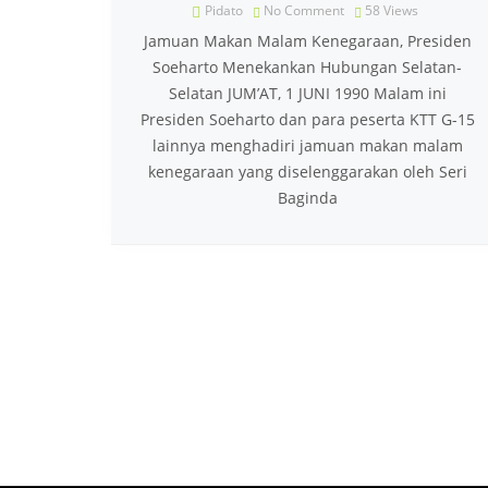
Pidato
No Comment
58
Views
Jamuan Makan Malam Kenegaraan, Presiden
Soeharto Menekankan Hubungan Selatan-
Selatan JUM’AT, 1 JUNI 1990 Malam ini
Presiden Soeharto dan para peserta KTT G-15
lainnya menghadiri jamuan makan malam
kenegaraan yang diselenggarakan oleh Seri
Baginda