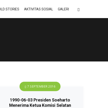
LD STORIES
AKTIVITAS SOSIAL
GALERI
7 SEPTEMBER 2016
1990-06-03 Presiden Soeharto
Menerima Ketua Komisi Selatan