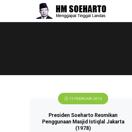
15 FEBRUARI 2013
Presiden Soeharto Resmikan
Penggunaan Masjid Istiqlal Jakarta
(1978)