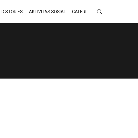
LD STORIES
AKTIVITAS SOSIAL
GALERI