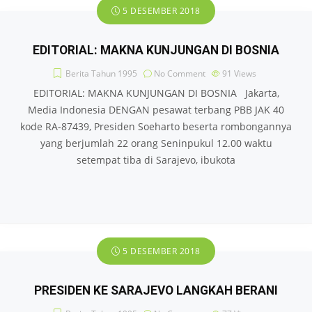
5 DESEMBER 2018
EDITORIAL: MAKNA KUNJUNGAN DI BOSNIA
Berita Tahun 1995
No Comment
91
Views
EDITORIAL: MAKNA KUNJUNGAN DI BOSNIA Jakarta,
Media Indonesia DENGAN pesawat terbang PBB JAK 40
kode RA-87439, Presiden Soeharto beserta rombongannya
yang berjumlah 22 orang Seninpukul 12.00 waktu
setempat tiba di Sarajevo, ibukota
5 DESEMBER 2018
PRESIDEN KE SARAJEVO LANGKAH BERANI