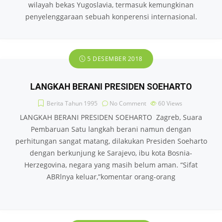
wilayah bekas Yugoslavia, termasuk kemungkinan
penyelenggaraan sebuah konperensi internasional.
5 DESEMBER 2018
LANGKAH BERANI PRESIDEN SOEHARTO
Berita Tahun 1995
No Comment
60
Views
LANGKAH BERANI PRESIDEN SOEHARTO Zagreb, Suara
Pembaruan Satu langkah berani namun dengan
perhitungan sangat matang, dilakukan Presiden Soeharto
dengan berkunjung ke Sarajevo, ibu kota Bosnia-
Herzegovina, negara yang masih belum aman. “Sifat
ABRlnya keluar,”komentar orang-orang