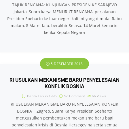
TAJUK RENCANA: KUNJUNGAN PRESIDEN KE SARAJEVO
Jakarta, Suara karya MENURUT RENCANA, perjalanan
Presiden Soeharto ke luar negeri kali ini yang dimulai Rabu
malam, 8 Maret lalu, berakhir Selasa, 14 Maret kemarin,
ketika Kepala Negara
5 DESEMBER 2018
RI USULKAN MEKANISME BARU PENYELESAIAN
KONFLIK BOSNIA
Berita Tahun 1995
No Comment
66
Views
RI USULKAN MEKANISME BARU PENYELESAIAN KONFLIK
BOSNIA Zagreb, Suara Karya Presiden Soeharto
mengusulkan pembentukan mekanisme baru bagi
penyelesaian krisis di Bosnia Herzegovina serta semua