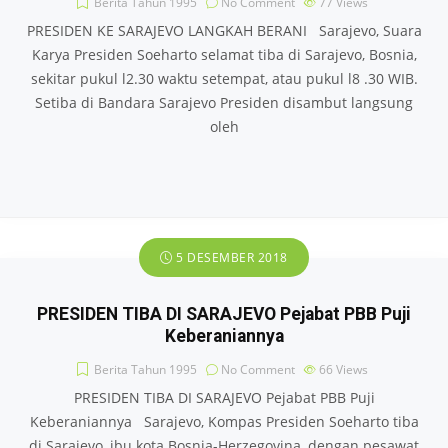
Berita Tahun 1995
No Comment
77
Views
PRESIDEN KE SARAJEVO LANGKAH BERANI Sarajevo, Suara
Karya Presiden Soeharto selamat tiba di Sarajevo, Bosnia,
sekitar pukul l2.30 waktu setempat, atau pukul l8 .30 WIB.
Setiba di Bandara Sarajevo Presiden disambut langsung
oleh
5 DESEMBER 2018
PRESIDEN TIBA DI SARAJEVO Pejabat PBB Puji
Keberaniannya
Berita Tahun 1995
No Comment
66
Views
PRESIDEN TIBA DI SARAJEVO Pejabat PBB Puji
Keberaniannya Sarajevo, Kompas Presiden Soeharto tiba
di Sarajevo, ibu kota Bosnia-Herzegovina, dengan pesawat