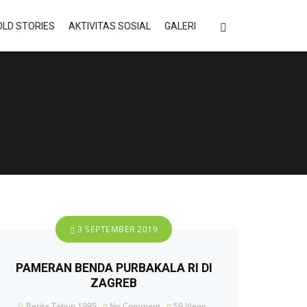
LD STORIES
AKTIVITAS SOSIAL
GALERI
3 SEPTEMBER 2019
PAMERAN BENDA PURBAKALA RI DI
ZAGREB
Berita Tahun 1995
No Comment
59
Views