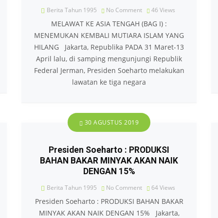
Berita Tahun 1995
No Comment
46
Views
MELAWAT KE ASIA TENGAH (BAG I) :
MENEMUKAN KEMBALI MUTIARA ISLAM YANG
HILANG Jakarta, Republika PADA 31 Maret-13
April lalu, di samping mengunjungi Republik
Federal Jerman, Presiden Soeharto melakukan
lawatan ke tiga negara
30 AGUSTUS 2019
Presiden Soeharto : PRODUKSI
BAHAN BAKAR MINYAK AKAN NAIK
DENGAN 15%
Berita Tahun 1995
No Comment
64
Views
Presiden Soeharto : PRODUKSI BAHAN BAKAR
MINYAK AKAN NAIK DENGAN 15% Jakarta,