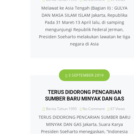
Melawat ke Asia Tengah (Bagian II) : GULYA
DAN MASA SILAM ISLAM Jakarta, Republika
Pada 31 Maret-13 April lalu, di samping
mengunjungi Republik Federal Jerman,
Presiden Soeharto melakukan lawatan ke tiga
negara di Asia
3 SEPTEMBER 2019
TERUS DIDORONG PENCARIAN
SUMBER BARU MINYAK DAN GAS
Berita Tahun 1995
No Comment
67
Views
TERUS DIDORONG PENCARIAN SUMBER BARU
MINYAK DAN GAS Jakarta, Suara Karya
Presiden Soeharto menegaskan, “Indonesia