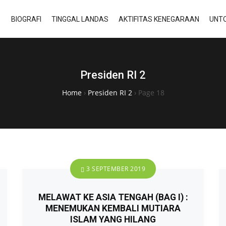
BIOGRAFI
TINGGAL LANDAS
AKTIFITAS KENEGARAAN
UNTO
Presiden RI 2
Home
›
Presiden RI 2
›
Page 18
3 SEPTEMBER 2019
MELAWAT KE ASIA TENGAH (BAG I) :
MENEMUKAN KEMBALI MUTIARA
ISLAM YANG HILANG