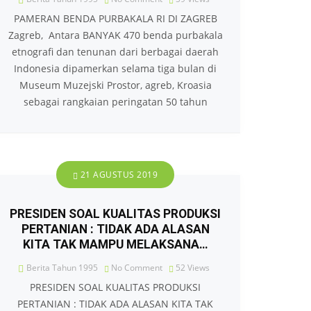
PAMERAN BENDA PURBAKALA RI DI ZAGREB
Zagreb, Antara BANYAK 470 benda purbakala
etnografi dan tenunan dari berbagai daerah
Indonesia dipamerkan selama tiga bulan di
Museum Muzejski Prostor, agreb, Kroasia
sebagai rangkaian peringatan 50 tahun
21 AGUSTUS 2019
PRESIDEN SOAL KUALITAS PRODUKSI
PERTANIAN : TIDAK ADA ALASAN
KITA TAK MAMPU MELAKSANA…
Berita Tahun 1995
No Comment
52
Views
PRESIDEN SOAL KUALITAS PRODUKSI
PERTANIAN : TIDAK ADA ALASAN KITA TAK