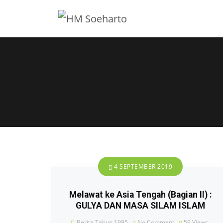
4 SEPTEMBER 2019
Melawat ke Asia Tengah (Bagian II) :
GULYA DAN MASA SILAM ISLAM
Berita Tahun 1995
No Comment
59
Views