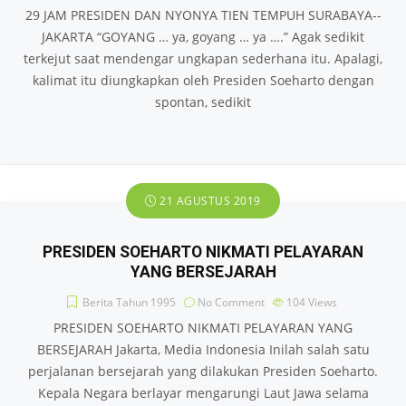
29 JAM PRESIDEN DAN NYONYA TIEN TEMPUH SURABAYA-­
JAKARTA “GOYANG … ya, goyang … ya ….” Agak sedikit
terkejut saat mendengar ungkapan sederhana itu. Apalagi,
kalimat itu diungkapkan oleh Presiden Soeharto dengan
spontan, sedikit
21 AGUSTUS 2019
PRESIDEN SOEHARTO NIKMATI PELAYARAN
YANG BERSEJARAH
Berita Tahun 1995
No Comment
104
Views
PRESIDEN SOEHARTO NIKMATI PELAYARAN YANG
BERSEJARAH Jakarta, Media Indonesia Inilah salah satu
perjalanan bersejarah yang dilakukan Presiden Soeharto.
Kepala Negara berlayar mengarungi Laut Jawa selama