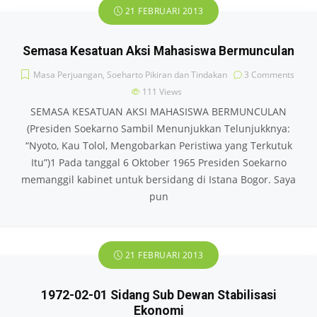
21 FEBRUARI 2013
Semasa Kesatuan Aksi Mahasiswa Bermunculan
Masa Perjuangan
,
Soeharto Pikiran dan Tindakan
3 Comments
111
Views
SEMASA KESATUAN AKSI MAHASISWA BERMUNCULAN
(Presiden Soekarno Sambil Menunjukkan Telunjukknya:
“Nyoto, Kau Tolol, Mengobarkan Peristiwa yang Terkutuk
Itu”)1 Pada tanggal 6 Oktober 1965 Presiden Soekarno
memanggil kabinet untuk bersidang di Istana Bogor. Saya
pun
21 FEBRUARI 2013
1972-02-01 Sidang Sub Dewan Stabilisasi
Ekonomi