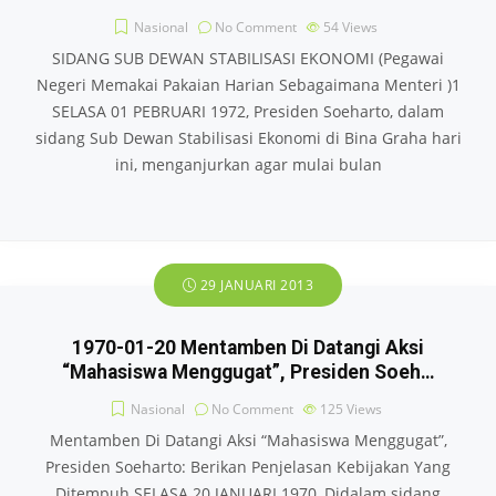
Nasional
No Comment
54
Views
SIDANG SUB DEWAN STABILISASI EKONOMI (Pegawai
Negeri Memakai Pakaian Harian Sebagaimana Menteri )1
SELASA 01 PEBRUARI 1972, Presiden Soeharto, dalam
sidang Sub Dewan Stabilisasi Ekonomi di Bina Graha hari
ini, menganjurkan agar mulai bulan
29 JANUARI 2013
1970-01-20 Mentamben Di Datangi Aksi
“Mahasiswa Menggugat”, Presiden Soeh…
Nasional
No Comment
125
Views
Mentamben Di Datangi Aksi “Mahasiswa Menggugat”,
Presiden Soeharto: Berikan Penjelasan Kebijakan Yang
Ditempuh SELASA 20 JANUARI 1970, Didalam sidang