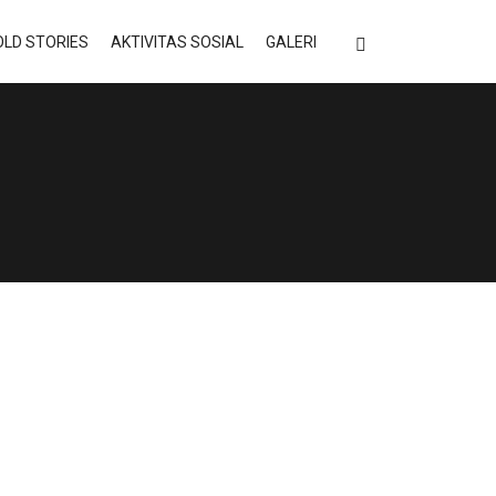
LD STORIES
AKTIVITAS SOSIAL
GALERI