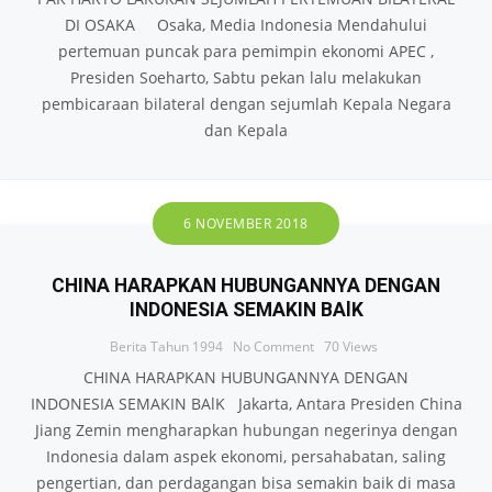
DI OSAKA Osaka, Media Indonesia Mendahului
pertemuan puncak para pemimpin ekonomi APEC ,
Presiden Soeharto, Sabtu pekan lalu melakukan
pembicaraan bilateral dengan sejumlah Kepala Negara
dan Kepala
6 NOVEMBER 2018
CHINA HARAPKAN HUBUNGANNYA DENGAN
INDONESIA SEMAKIN BAlK
Berita Tahun 1994
No Comment
70
Views
CHINA HARAPKAN HUBUNGANNYA DENGAN
INDONESIA SEMAKIN BAlK Jakarta, Antara Presiden China
Jiang Zemin mengharapkan hubungan negerinya dengan
Indonesia dalam aspek ekonomi, persahabatan, saling
pengertian, dan perdagangan bisa semakin baik di masa