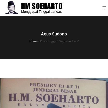
Agus Sudono
Home
›
Posts Tagged "Agus Sudono"