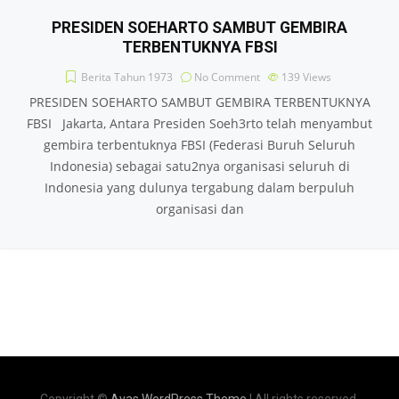
PRESIDEN SOEHARTO SAMBUT GEMBIRA
TERBENTUKNYA FBSI
Berita Tahun 1973
No Comment
139
Views
PRESIDEN SOEHARTO SAMBUT GEMBIRA TERBENTUKNYA
FBSI Jakarta, Antara Presiden Soeh3rto telah menyambut
gembira terbentuknya FBSI (Federasi Buruh Seluruh
Indonesia) sebagai satu2nya organisasi seluruh di
Indonesia yang dulunya tergabung dalam berpuluh
organisasi dan