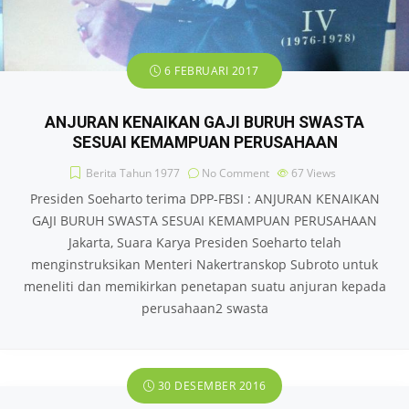
6 FEBRUARI 2017
ANJURAN KENAIKAN GAJI BURUH SWASTA
SESUAI KEMAMPUAN PERUSAHAAN
Berita Tahun 1977
No Comment
67
Views
Presiden Soeharto terima DPP-FBSI : ANJURAN KENAIKAN
GAJI BURUH SWASTA SESUAI KEMAMPUAN PERUSAHAAN
Jakarta, Suara Karya Presiden Soeharto telah
menginstruksikan Menteri Nakertranskop Subroto untuk
meneliti dan memikirkan penetapan suatu anjuran kepada
perusahaan2 swasta
30 DESEMBER 2016