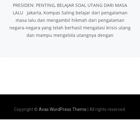
PRESIDEN: PENTING, BELAJAR SOAL UTANG DARI MASA
LALU Jakarta, Kompas Saling belajar dari pengalaman
masa lalu dan mengambil hikmah dari pengalaman
negara-negara yang telah berhasil mengatasi krisis utang
dan mampu mengelola utangnya dengan
Copyright ©
Avas WordPress Theme
| All rights reserved.