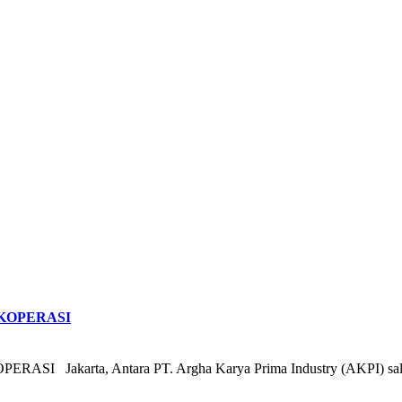
 KOPERASI
karta, Antara PT. Argha Karya Prima Industry (AKPI) salah s