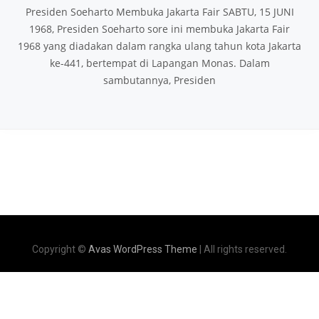
Presiden Soeharto Membuka Jakarta Fair SABTU, 15 JUNI
1968, Presiden Soeharto sore ini membuka Jakarta Fair
1968 yang diadakan dalam rangka ulang tahun kota Jakarta
ke-441, bertempat di Lapangan Monas. Dalam
sambutannya, Presiden
Copyright ©
Avas WordPress Theme
| All rights reserved.