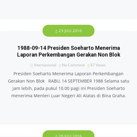
23 JULI 2016
1988-09-14 Presiden Soeharto Menerima
Laporan Perkembangan Gerakan Non Blok
Internasional
No Comment
67
Views
Presiden Soeharto Menerima Laporan Perkembangan
Gerakan Non Blok RABU, 14 SEPTEMBER 1988 Selama satu
jam lebih, pada pukul 10.00 pagi ini Presiden Soeharto
menerima Menteri Luar Negeri Ali Alatas di Bina Graha.
20 JULI 2016