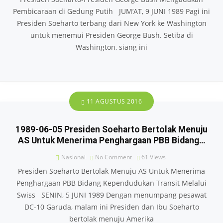
Pembicaraan di Gedung Putih JUM’AT, 9 JUNI 1989 Pagi ini
Presiden Soeharto terbang dari New York ke Washington
untuk menemui Presiden George Bush. Setiba di
Washington, siang ini
11 AGUSTUS 2016
1989-06-05 Presiden Soeharto Bertolak Menuju
AS Untuk Menerima Penghargaan PBB Bidang…
Nasional
No Comment
61
Views
Presiden Soeharto Bertolak Menuju AS Untuk Menerima
Penghargaan PBB Bidang Kependudukan Transit Melalui
Swiss SENIN, 5 JUNI 1989 Dengan menumpang pesawat
DC-10 Garuda, malam ini Presiden dan Ibu Soeharto
bertolak menuju Amerika