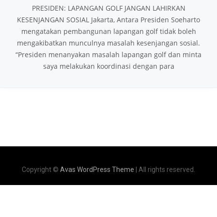
PRESIDEN: LAPANGAN GOLF JANGAN LAHIRKAN
KESENJANGAN SOSIAL Jakarta, Antara Presiden Soeharto
mengatakan pembangunan lapangan golf tidak boleh
mengakibatkan munculnya masalah kesenjangan sosial.
“Presiden menanyakan masalah lapangan golf dan minta
saya melakukan koordinasi dengan para
Copyright ©
Avas WordPress Theme
| All rights reserved.