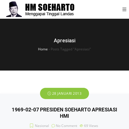
Apresiasi
Home
›
Posts Tagged "Apresiasi"
28 JANUARI 2013
1969-02-07 PRESIDEN SOEHARTO APRESIASI
HMI
Nasional
No Comment
69
Views