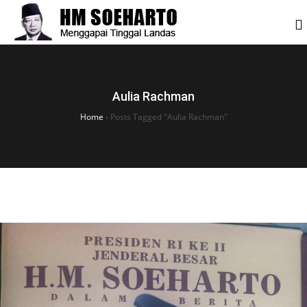
Aulia Rachman
Home
›
Posts Tagged "Aulia Rachman"