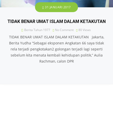
31 JANUARI 2017
TIDAK BENAR UMAT ISLAM DALAM KETAKUTAN
Berita Tahun 1977
No Comment
80
Views
TIDAK BENAR UMAT ISLAM DALAM KETAKUTAN Jakarta,
Berita Yudha “Sebagai eksponen Angkatan 66 saya tidak
rela terjadi pengkotakan2 golongan terjadi lagi seperti
sebelum kita menata kembali kehidupan politik,” Aulia
Rachman, calon DPR