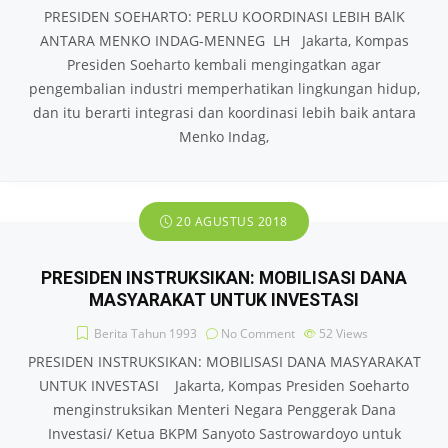
PRESIDEN SOEHARTO: PERLU KOORDINASI LEBIH BAlK
ANTARA MENKO INDAG-MENNEG LH Jakarta, Kompas
Presiden Soeharto kembali mengingatkan agar
pengembalian industri memperhatikan lingkungan hidup,
dan itu berarti integrasi dan koordinasi lebih baik antara
Menko Indag,
20 AGUSTUS 2018
PRESIDEN INSTRUKSIKAN: MOBILISASI DANA
MASYARAKAT UNTUK INVESTASI
Berita Tahun 1993
No Comment
52
Views
PRESIDEN INSTRUKSIKAN: MOBILISASI DANA MASYARAKAT
UNTUK INVESTASI Jakarta, Kompas Presiden Soeharto
menginstruksikan Menteri Negara Penggerak Dana
Investasi/ Ketua BKPM Sanyoto Sastrowardoyo untuk