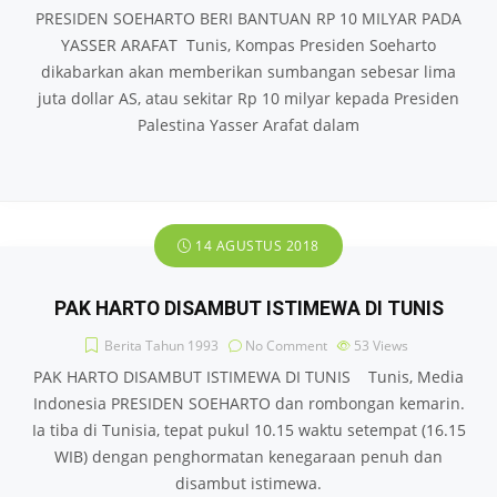
PRESIDEN SOEHARTO BERI BANTUAN RP 10 MILYAR PADA
YASSER ARAFAT Tunis, Kompas Presiden Soeharto
dikabarkan akan memberikan sumbangan sebesar lima
juta dollar AS, atau sekitar Rp 10 milyar kepada Presiden
Palestina Yasser Arafat dalam
14 AGUSTUS 2018
PAK HARTO DISAMBUT ISTIMEWA DI TUNIS
Berita Tahun 1993
No Comment
53
Views
PAK HARTO DISAMBUT ISTIMEWA DI TUNIS Tunis, Media
Indonesia PRESIDEN SOEHARTO dan rombongan kemarin.
Ia tiba di Tunisia, tepat pukul 10.15 waktu setempat (16.15
WIB) dengan penghormatan kenegaraan penuh dan
disambut istimewa.