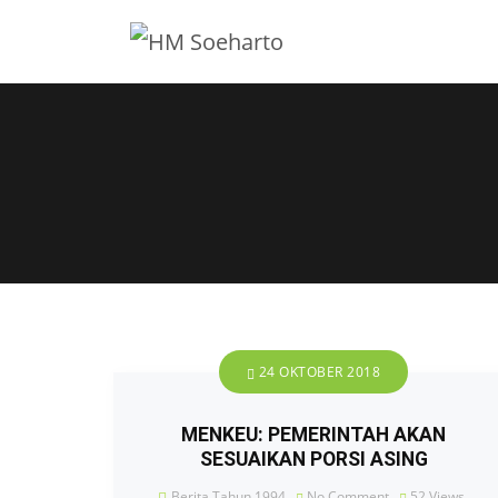
24 OKTOBER 2018
MENKEU: PEMERINTAH AKAN
SESUAIKAN PORSI ASING
Berita Tahun 1994
No Comment
52
Views