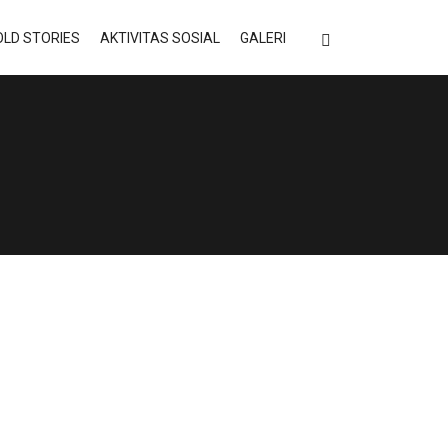
LD STORIES
AKTIVITAS SOSIAL
GALERI