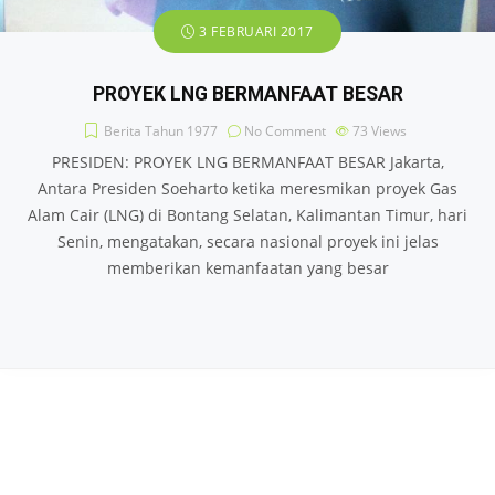
3 FEBRUARI 2017
PROYEK LNG BERMANFAAT BESAR
Berita Tahun 1977
No Comment
73
Views
PRESIDEN: PROYEK LNG BERMANFAAT BESAR Jakarta,
Antara Presiden Soeharto ketika meresmikan proyek Gas
Alam Cair (LNG) di Bontang Selatan, Kalimantan Timur, hari
Senin, mengatakan, secara nasional proyek ini jelas
memberikan kemanfaatan yang besar