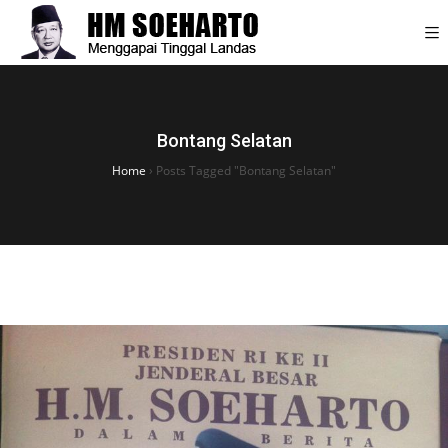
Bontang Selatan
Home
›
Posts Tagged "Bontang Selatan"