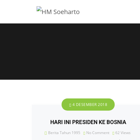
4 DESEMBER 2018
HARI INI PRESIDEN KE BOSNIA
Berita Tahun 1995
No Comment
62
Views