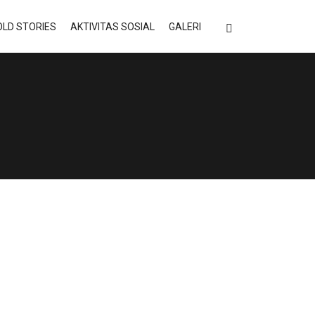
LD STORIES
AKTIVITAS SOSIAL
GALERI