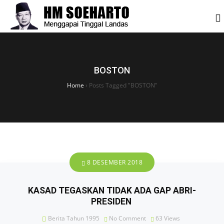
BOSTON
Home
›
Posts Tagged "BOSTON"
8 DESEMBER 2018
KASAD TEGASKAN TIDAK ADA GAP ABRI-
PRESIDEN
Berita Tahun 1995
No Comment
63
Views