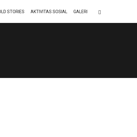
LD STORIES
AKTIVITAS SOSIAL
GALERI