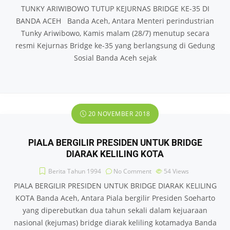
TUNKY ARIWIBOWO TUTUP KEJURNAS BRIDGE KE-35 DI
BANDA ACEH Banda Aceh, Antara Menteri perindustrian
Tunky Ariwibowo, Kamis malam (28/7) menutup secara
resmi Kejurnas Bridge ke-35 yang berlangsung di Gedung
Sosial Banda Aceh sejak
20 NOVEMBER 2018
PIALA BERGILIR PRESIDEN UNTUK BRIDGE
DIARAK KELILING KOTA
Berita Tahun 1994
No Comment
54
Views
PIALA BERGILIR PRESIDEN UNTUK BRIDGE DIARAK KELILING
KOTA Banda Aceh, Antara Piala bergilir Presiden Soeharto
yang diperebutkan dua tahun sekali dalam kejuaraan
nasional (kejumas) bridge diarak keliling kotamadya Banda