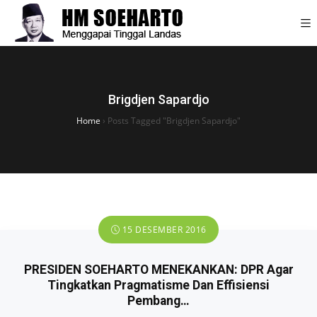
Brigdjen Sapardjo
Home
›
Posts Tagged "Brigdjen Sapardjo"
15 DESEMBER 2016
PRESIDEN SOEHARTO MENEKANKAN: DPR Agar
Tingkatkan Pragmatisme Dan Effisiensi
Pembang…