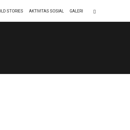
LD STORIES
AKTIVITAS SOSIAL
GALERI