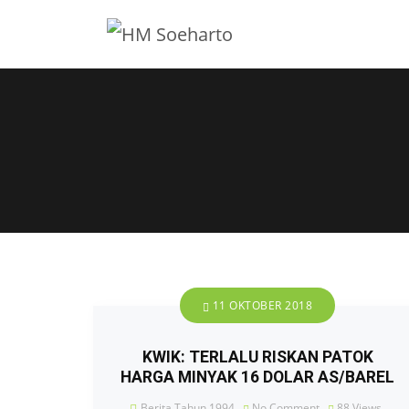
11 OKTOBER 2018
KWIK: TERLALU RISKAN PATOK
HARGA MINYAK 16 DOLAR AS/BAREL
Berita Tahun 1994
No Comment
88
Views