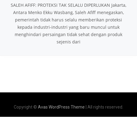
SALEH AFIFF: PROTEKSI TAK SELALU DIPERLUKAN Jakarta,
Antara Menko Ekku Wasbang, Saleh Afiff menegaskan,
pemerintah tidak harus selalu memberikan proteksi
kepada industri-industri yang baru muncul untuk
menghindari persaingan tidak sehat dengan produk
sejenis dari
Copyright ©
Avas WordPress Theme
| All rights reserved.