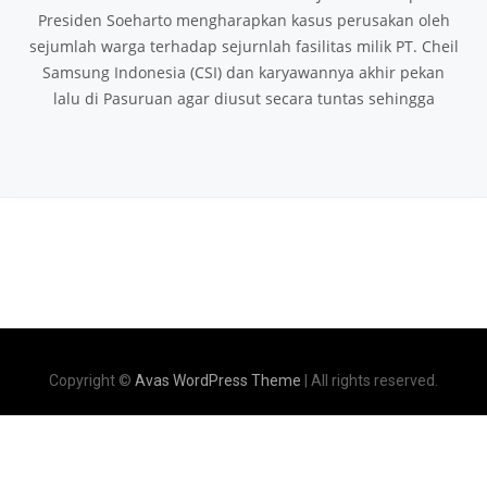
Presiden Soeharto mengharapkan kasus perusakan oleh
sejumlah warga terhadap sejurnlah fasilitas milik PT. Cheil
Samsung Indonesia (CSI) dan karyawannya akhir pekan
lalu di Pasuruan agar diusut secara tuntas sehingga
Copyright ©
Avas WordPress Theme
| All rights reserved.