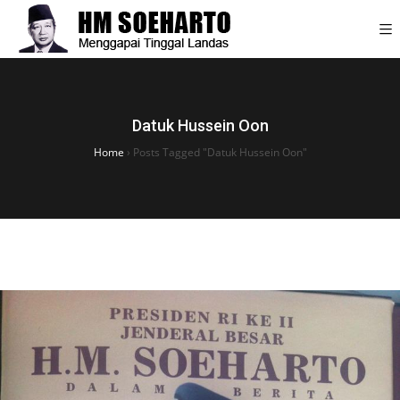
Datuk Hussein Oon
Home
›
Posts Tagged "Datuk Hussein Oon"