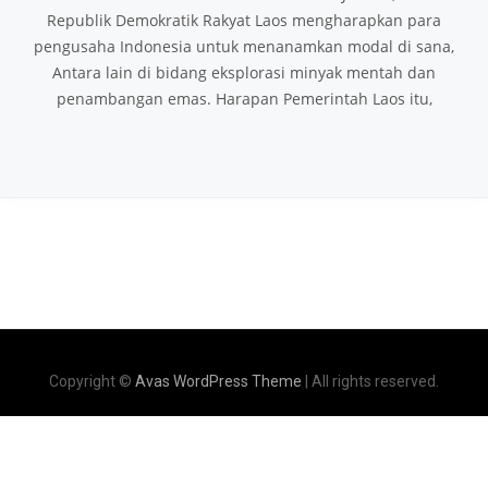
Republik Demokratik Rakyat Laos mengharapkan para
pengusaha Indonesia untuk menanamkan modal di sana,
Antara lain di bidang eksplorasi minyak mentah dan
penambangan emas. Harapan Pemerintah Laos itu,
Copyright ©
Avas WordPress Theme
| All rights reserved.