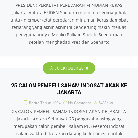
PRESIDEN: PERKETAT PEREDARAN MINUMAN KERAS
Jakarta, Antara ESIDEN Soeharto meminta semua pihak
untuk memperketat peredaran minuman keras dan obat
terlarang yang akhir-akhir ini cenderung makin meluas
penggunaannya. Menko Polkam Soesilo Soedarman
setelah menghadap Presiden Soeharto
30 OKTOBER 2018
25 CALON PEMBELI SAHAM INDOSAT AKAN KE
JAKARTA
Berita Tahun 1994
No Comment
54
Views
25 CALON PEMBELI SAHAM INDOSAT AKAN KE JAKARTA
Jakarta, Antara Sebanyak 25 pengusaha asing yang
merupakan calon pembeli saham PT. (Pesero) Indosat
dalam waktu dekat akan datang ke Indonesia untuk