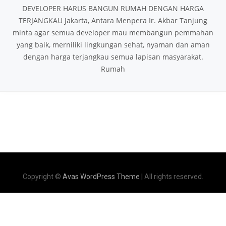
DEVELOPER HARUS BANGUN RUMAH DENGAN HARGA
TERJANGKAU Jakarta, Antara Menpera Ir. Akbar Tanjung
minta agar semua developer mau membangun pemmahan
yang baik, merniliki lingkungan sehat, nyaman dan aman
dengan harga terjangkau semua lapisan masyarakat.
Rumah
Copyright ©
Avas WordPress Theme
| All rights reserved.