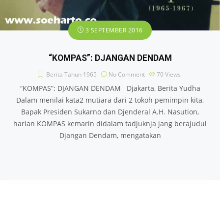
3 SEPTEMBER 2016
“KOMPAS”: DJANGAN DENDAM
Berita Tahun 1965
No Comment
70
Views
“KOMPAS”: DJANGAN DENDAM Djakarta, Berita Yudha
Dalam menilai kata2 mutiara dari 2 tokoh pemimpin kita,
Bapak Presiden Sukarno dan Djenderal A.H. Nasution,
harian KOMPAS kemarin didalam tadjuknja jang berajudul
Djangan Dendam, mengatakan