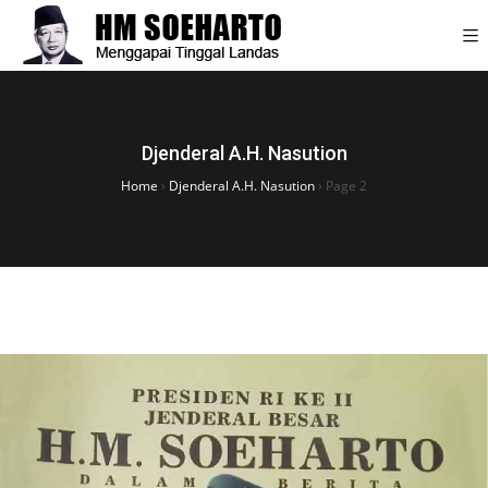
Djenderal A.H. Nasution
Home
›
Djenderal A.H. Nasution
›
Page 2