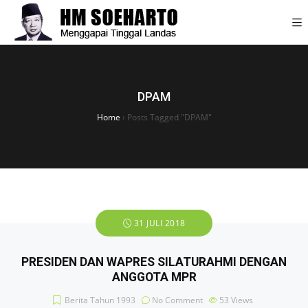
DPAM
Home
›
Posts Tagged "DPAM"
31 JULI 2018
PRESIDEN DAN WAPRES SILATURAHMI DENGAN
ANGGOTA MPR
Berita Tahun 1993
No Comment
53
Views