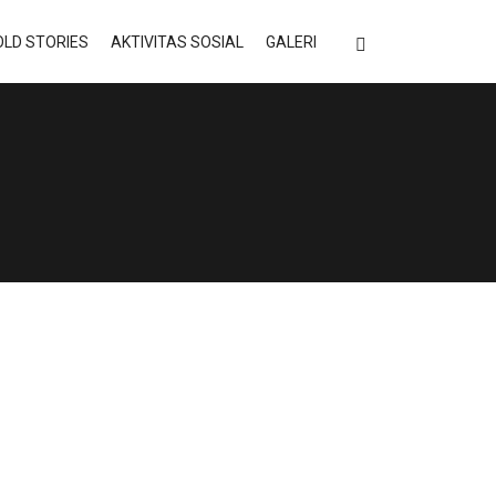
LD STORIES
AKTIVITAS SOSIAL
GALERI