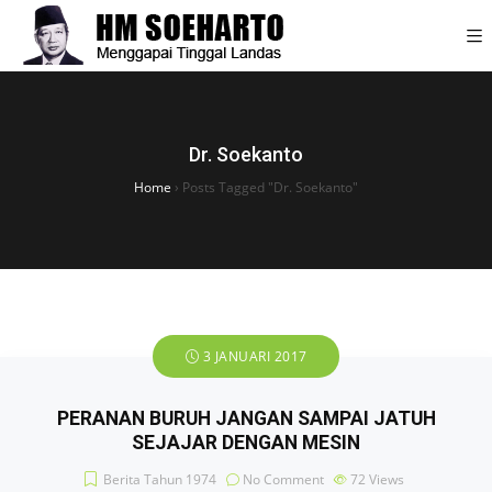
Dr. Soekanto
Home
›
Posts Tagged "Dr. Soekanto"
3 JANUARI 2017
PERANAN BURUH JANGAN SAMPAI JATUH
SEJAJAR DENGAN MESIN
Berita Tahun 1974
No Comment
72
Views