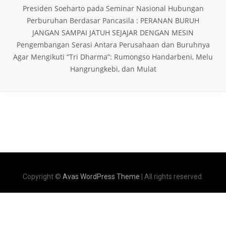
Presiden Soeharto pada Seminar Nasional Hubungan
Perburuhan Berdasar Pancasila : PERANAN BURUH
JANGAN SAMPAI JATUH SEJAJAR DENGAN MESIN
Pengembangan Serasi Antara Perusahaan dan Buruhnya
Agar Mengikuti “Tri Dharma”: Rumongso Handarbeni, Melu
Hangrungkebi, dan Mulat
Copyright ©
Avas WordPress Theme
| All rights reserved.