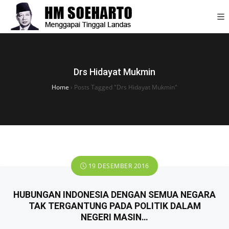
Drs Hidayat Mukmin
Home
›
Posts Tagged "Drs Hidayat Mukmin"
19 DESEMBER 2016
HUBUNGAN INDONESIA DENGAN SEMUA NEGARA
TAK TERGANTUNG PADA POLITIK DALAM
NEGERI MASIN…