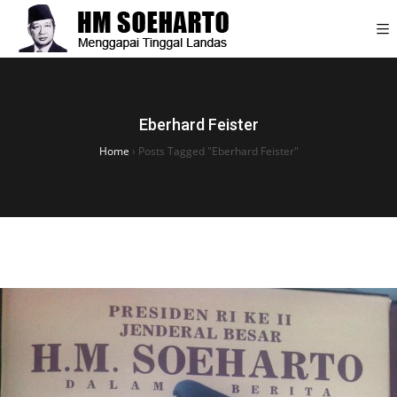
Eberhard Feister
Home
›
Posts Tagged "Eberhard Feister"