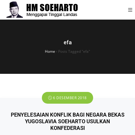
efa
Home
›
Posts Tagged "efa"
6 DESEMBER 2018
PENYELESAIAN KONFLIK BAGI NEGARA BEKAS
YUGOSLAVIA SOEHARTO USULKAN
KONFEDERASI