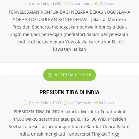
Berita Tahun 1995
No Comment
70
Views
PENYELESAIAN KONFLIK BAGI NEGARA BEKAS YUGOSLAVIA
SOEHARTO USULKAN KONFEDERASI Jakarta, Merdeka
Presiden Soeharto menegaskan bahwa Indonesia tidak
ingin menjadi penengah (mediator) dalam penyelesaian
konflik di bekas negara Yugoslavia karena konflik di
kawasan Balkan
18 SEPTEMBER 2018
PRESIDEN TIBA DI INDIA
Berita Tahun 1993
No Comment
54
Views
PRESIDEN TIBA DI INDIA Jakarta, Merdeka Tepat pukul
14.00 waktu seternpat atau pukul 15 .30 WIB, Presiden
Soeharto beserta rornbongan tiba di Bandar Udara Palam,
India, untuk mengikuti Konperensi Tingkat Tinggi