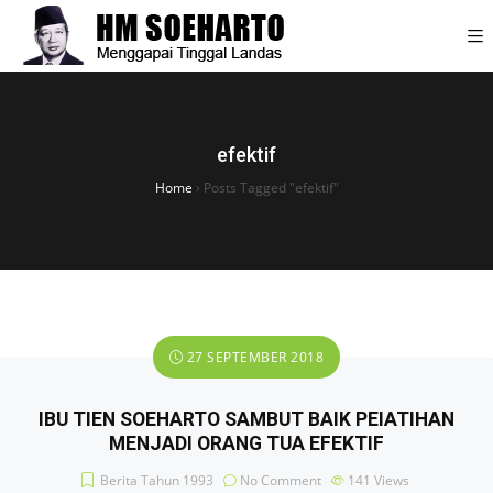
efektif
Home
›
Posts Tagged "efektif"
27 SEPTEMBER 2018
IBU TIEN SOEHARTO SAMBUT BAIK PEIATIHAN
MENJADI ORANG TUA EFEKTIF
Berita Tahun 1993
No Comment
141
Views