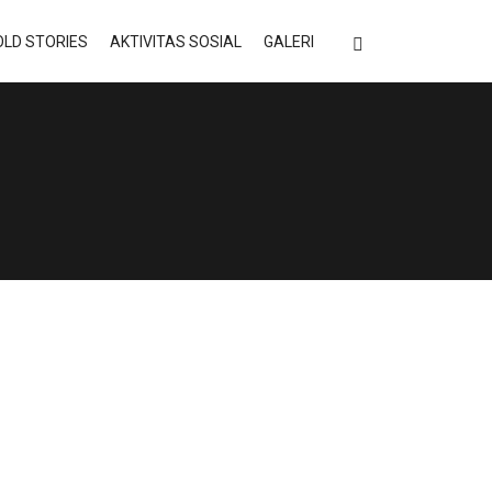
LD STORIES
AKTIVITAS SOSIAL
GALERI