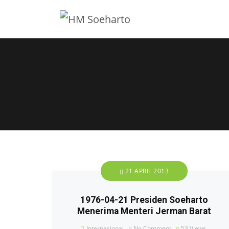
21 APRIL 2013
1976-04-21 Presiden Soeharto
Menerima Menteri Jerman Barat
Internasional
No Comment
53
Views