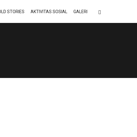
LD STORIES
AKTIVITAS SOSIAL
GALERI